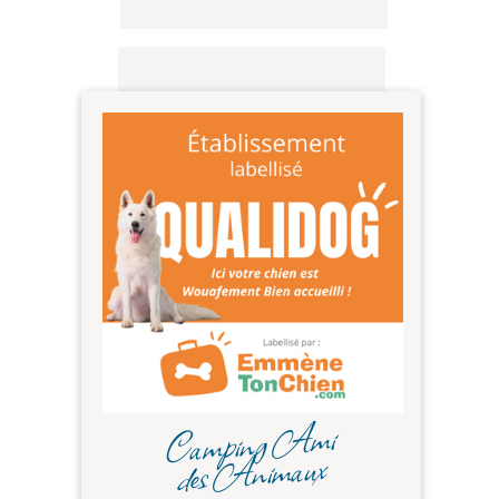
Camping Ami
des Animaux