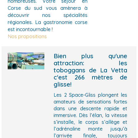
nombreuses. Votre séjour en
Corse du sud vous amènera à
découvrir nos spécialités
régionales. La gastronomie corse
est incontournable !
Nos propositions
Bien plus qu'une
attraction: les
toboggans de La Vetta
c'est 266 mètres de
glisse!
Les 2 Space-Gliss plongent les
amateurs de sensations fortes
dans une descente rapide et
immersive. Dès l’élan, la vitesse
s’installe, le corps s’allège et
l’adrénaline monte jusqu’à
l’arrivée finale, toujours