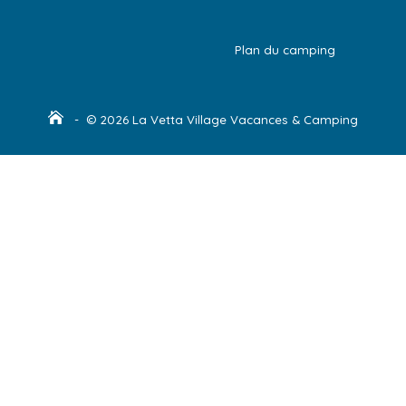
Plan du camping
- © 2026 La Vetta Village Vacances & Camping