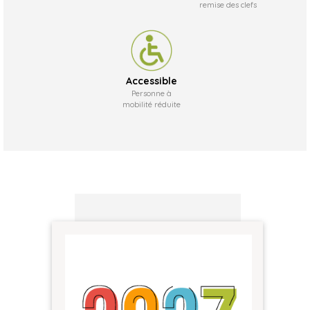
remise des clefs
Accessible
Personne à
mobilité réduite