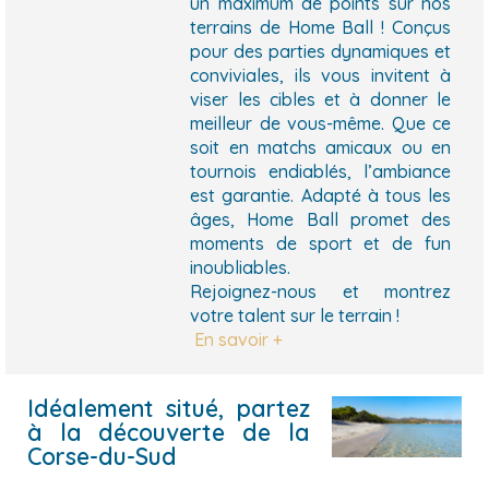
un maximum de points sur nos
terrains de Home Ball ! Conçus
pour des parties dynamiques et
conviviales, ils vous invitent à
viser les cibles et à donner le
meilleur de vous-même. Que ce
soit en matchs amicaux ou en
tournois endiablés, l’ambiance
est garantie. Adapté à tous les
âges, Home Ball promet des
moments de sport et de fun
inoubliables.
Rejoignez-nous et montrez
votre talent sur le terrain !
En savoir +
Idéalement situé, partez
à la découverte de la
Corse-du-Sud