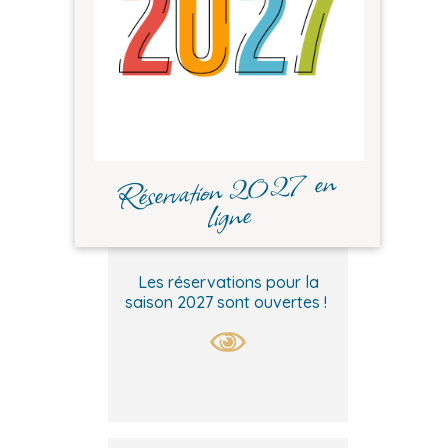
Réservation 2027 en
ligne
Les réservations pour la
saison 2027 sont ouvertes !