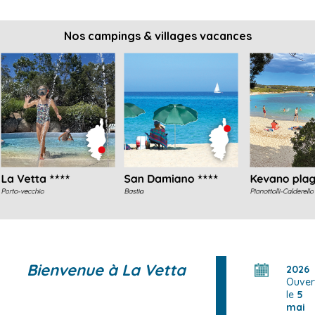
Nos campings & villages vacances
Bienvenue à La Vetta
2026
Ouver
le
5
mai