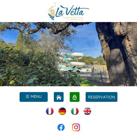
☰ MENU
RESERVATION