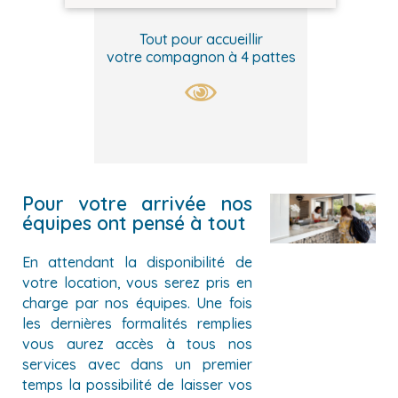
Tout pour accueillir
votre compagnon à 4 pattes
Pour votre arrivée nos
équipes ont pensé à tout
En attendant la disponibilité de
votre location, vous serez pris en
charge par nos équipes. Une fois
les dernières formalités remplies
vous aurez accès à tous nos
services avec dans un premier
temps la possibilité de laisser vos