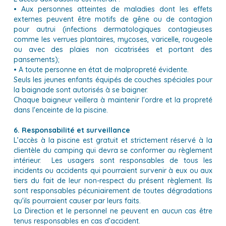
• Aux personnes atteintes de maladies dont les effets
externes peuvent être motifs de gêne ou de contagion
pour autrui (infections dermatologiques contagieuses
comme les verrues plantaires, mycoses, varicelle, rougeole
ou avec des plaies non cicatrisées et portant des
pansements);
• A toute personne en état de malpropreté évidente.
Seuls les jeunes enfants équipés de couches spéciales pour
la baignade sont autorisés à se baigner.
Chaque baigneur veillera à maintenir l'ordre et la propreté
dans l'enceinte de la piscine.
6. Responsabilité et surveillance
L’accès à la piscine est gratuit et strictement réservé à la
clientèle du camping qui devra se conformer au règlement
intérieur. Les usagers sont responsables de tous les
incidents ou accidents qui pourraient survenir à eux ou aux
tiers du fait de leur non-respect du présent règlement. Ils
sont responsables pécuniairement de toutes dégradations
qu'ils pourraient causer par leurs faits.
La Direction et le personnel ne peuvent en aucun cas être
tenus responsables en cas d’accident.