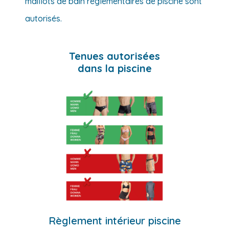
maillots de bain réglementaires de piscine sont
autorisés.
Tenues autorisées
dans la piscine
Règlement intérieur piscine