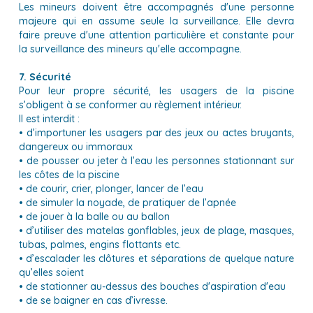
Les mineurs doivent être accompagnés d'une personne
majeure qui en assume seule la surveillance. Elle devra
faire preuve d'une attention particulière et constante pour
la surveillance des mineurs qu'elle accompagne.
7. Sécurité
Pour leur propre sécurité, les usagers de la piscine
s’obligent à se conformer au règlement intérieur.
Il est interdit :
• d’importuner les usagers par des jeux ou actes bruyants,
dangereux ou immoraux
• de pousser ou jeter à l’eau les personnes stationnant sur
les côtes de la piscine
• de courir, crier, plonger, lancer de l’eau
• de simuler la noyade, de pratiquer de l’apnée
• de jouer à la balle ou au ballon
• d’utiliser des matelas gonflables, jeux de plage, masques,
tubas, palmes, engins flottants etc.
• d’escalader les clôtures et séparations de quelque nature
qu’elles soient
• de stationner au-dessus des bouches d'aspiration d'eau
• de se baigner en cas d’ivresse.